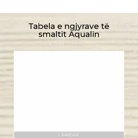
Tabela e ngjyrave të
smaltit Aqualin
E BARDHË