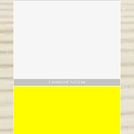
E BARDHË SATENI