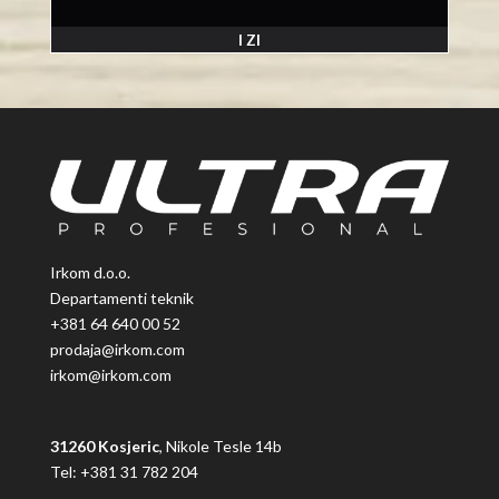
I ZI
Irkom d.o.o.
Departamenti teknik
+381 64 640 00 52
prodaja@irkom.com
irkom@irkom.com
31260 Kosjeric
, Nikole Tesle 14b
Tel: +381 31 782 204