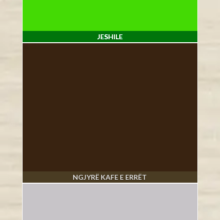
JESHILE
NGJYRË KAFE E ERRËT