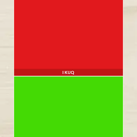
I KUQ